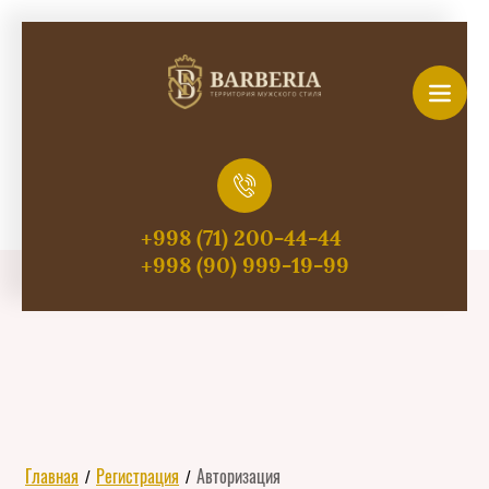
+998 (71) 200-44-44
+998 (90) 999-19-99
/
/
Главная
Регистрация
Авторизация